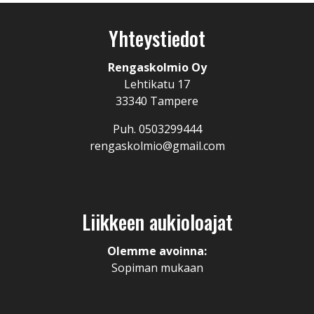
Yhteystiedot
Rengaskolmio Oy
Lehtikatu 17
33340 Tampere
Puh. 0503299444
rengaskolmio@gmail.com
Liikkeen aukioloajat
Olemme avoinna:
Sopiman mukaan