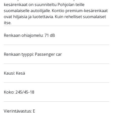
kesärenkaat on suunniteltu Pohjolan teille
suomalaiselle autoilijalle. Kontio premium-kesärenkaat
ovat hiljaisia ja luotettavia. Kuin rehelliset suomalaiset
itse.
Renkaan ohiajomelu: 71 dB
Renkaan tyyppi: Passenger car
Kausi: Kesä
Koko: 245/45-18
Vierintävastus: E