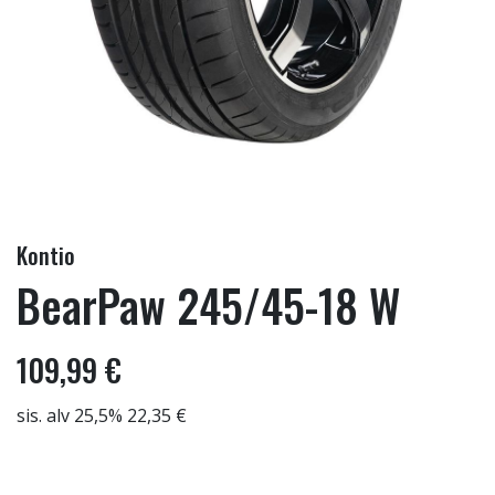
Kontio
BearPaw 245/45-18 W
109,99 €
sis. alv 25,5% 22,35 €