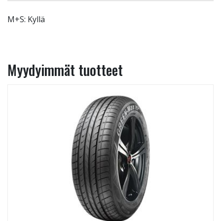
M+S: Kyllä
Myydyimmät tuotteet