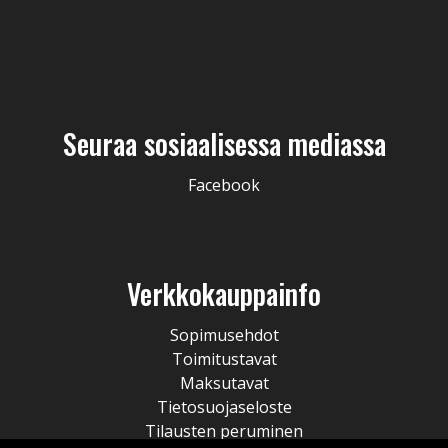
Seuraa sosiaalisessa mediassa
Facebook
Verkkokauppainfo
Sopimusehdot
Toimitustavat
Maksutavat
Tietosuojaseloste
Tilausten peruminen