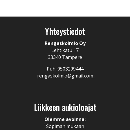
Yhteystiedot
Rengaskolmio Oy
Lehtikatu 17
33340 Tampere
Puh. 0503299444
rengaskolmio@gmail.com
Liikkeen aukioloajat
Olemme avoinna:
Sopiman mukaan