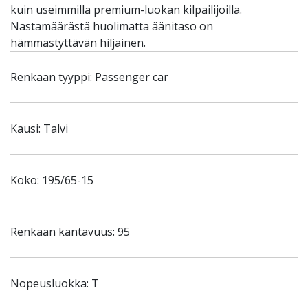
kuin useimmilla premium-luokan kilpailijoilla.
Nastamäärästä huolimatta äänitaso on
hämmästyttävän hiljainen.
Renkaan tyyppi: Passenger car
Kausi: Talvi
Koko: 195/65-15
Renkaan kantavuus: 95
Nopeusluokka: T