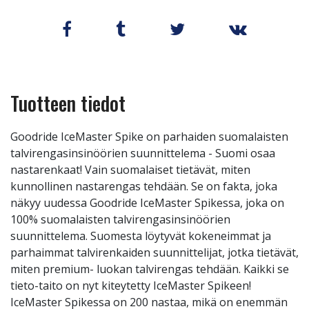
Tuotteen tiedot
Goodride IceMaster Spike on parhaiden suomalaisten
talvirengasinsinöörien suunnittelema - Suomi osaa
nastarenkaat! Vain suomalaiset tietävät, miten
kunnollinen nastarengas tehdään. Se on fakta, joka
näkyy uudessa Goodride IceMaster Spikessa, joka on
100% suomalaisten talvirengasinsinöörien
suunnittelema. Suomesta löytyvät kokeneimmat ja
parhaimmat talvirenkaiden suunnittelijat, jotka tietävät,
miten premium- luokan talvirengas tehdään. Kaikki se
tieto-taito on nyt kiteytetty IceMaster Spikeen!
IceMaster Spikessa on 200 nastaa, mikä on enemmän