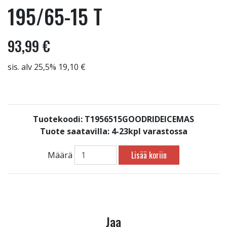
195/65-15 T
93,99 €
sis. alv 25,5% 19,10 €
Tuotekoodi: T1956515GOODRIDEICEMAS
Tuote saatavilla:
4-23kpl varastossa
Lisää koriin
Määrä
Jaa