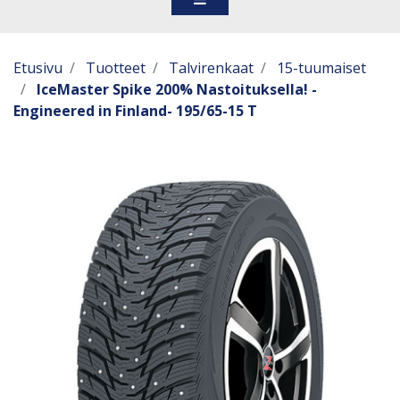
Etusivu
Tuotteet
Talvirenkaat
15-tuumaiset
IceMaster Spike 200% Nastoituksella! -
Engineered in Finland- 195/65-15 T