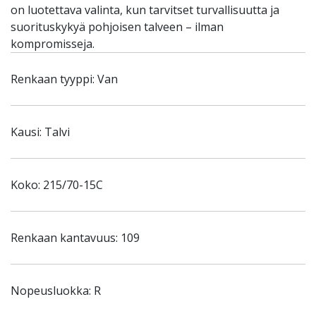
on luotettava valinta, kun tarvitset turvallisuutta ja
suorituskykyä pohjoisen talveen – ilman
kompromisseja.
Renkaan tyyppi: Van
Kausi: Talvi
Koko: 215/70-15C
Renkaan kantavuus: 109
Nopeusluokka: R