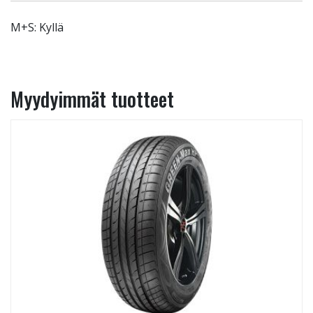
M+S: Kyllä
Myydyimmät tuotteet