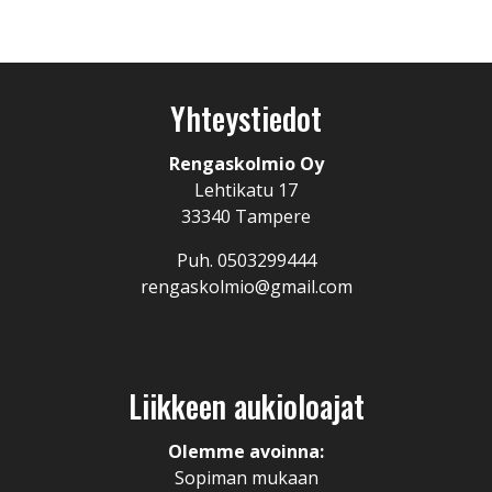
Yhteystiedot
Rengaskolmio Oy
Lehtikatu 17
33340 Tampere
Puh. 0503299444
rengaskolmio@gmail.com
Liikkeen aukioloajat
Olemme avoinna:
Sopiman mukaan