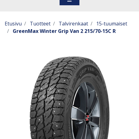
Etusivu
Tuotteet
Talvirenkaat
15-tuumaiset
GreenMax Winter Grip Van 2 215/70-15C R