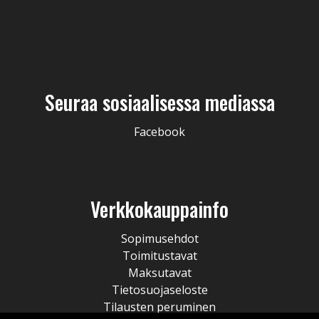
Seuraa sosiaalisessa mediassa
Facebook
Verkkokauppainfo
Sopimusehdot
Toimitustavat
Maksutavat
Tietosuojaseloste
Tilausten peruminen