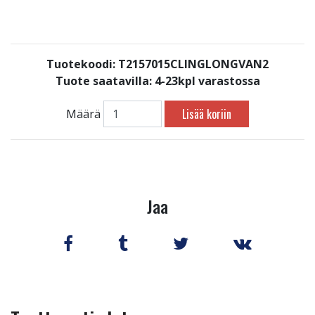
Tuotekoodi: T2157015CLINGLONGVAN2
Tuote saatavilla:
4-23kpl varastossa
Lisää koriin
Määrä
Jaa