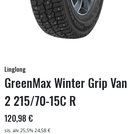
Linglong
GreenMax Winter Grip Van
2 215/70-15C R
120,98 €
sis. alv 25,5% 24,58 €