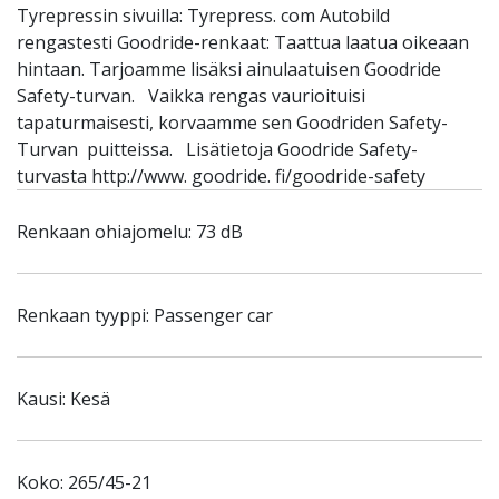
Tyrepressin sivuilla: Tyrepress. com Autobild
rengastesti Goodride-renkaat: Taattua laatua oikeaan
hintaan. Tarjoamme lisäksi ainulaatuisen Goodride
Safety-turvan. Vaikka rengas vaurioituisi
tapaturmaisesti, korvaamme sen Goodriden Safety-
Turvan puitteissa. Lisätietoja Goodride Safety-
turvasta http://www. goodride. fi/goodride-safety
Renkaan ohiajomelu: 73 dB
Renkaan tyyppi: Passenger car
Kausi: Kesä
Koko: 265/45-21