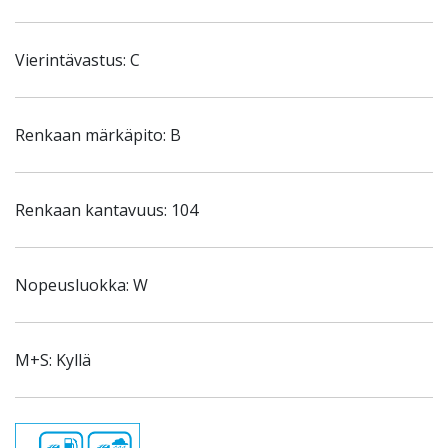
Vierintävastus: C
Renkaan märkäpito: B
Renkaan kantavuus: 104
Nopeusluokka: W
M+S: Kyllä