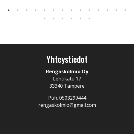
Yhteystiedot
Rengaskolmio Oy
Lehtikatu 17
33340 Tampere
Puh. 0503299444
rengaskolmio@gmail.com