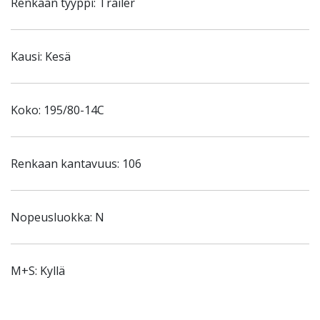
Renkaan tyyppi: Trailer
Kausi: Kesä
Koko: 195/80-14C
Renkaan kantavuus: 106
Nopeusluokka: N
M+S: Kyllä