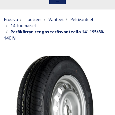
Etusivu
Tuotteet
Vanteet
Peltivanteet
14-tuumaiset
Peräkärryn rengas teräsvanteella 14" 195/80-
14C N