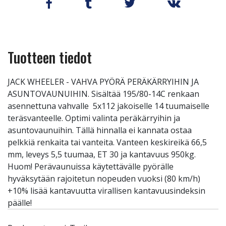
Tuotteen tiedot
JACK WHEELER - VAHVA PYÖRÄ PERÄKÄRRYIHIN JA
ASUNTOVAUNUIHIN. Sisältää 195/80-14C renkaan
asennettuna vahvalle 5x112 jakoiselle 14 tuumaiselle
teräsvanteelle. Optimi valinta peräkärryihin ja
asuntovaunuihin. Tällä hinnalla ei kannata ostaa
pelkkiä renkaita tai vanteita. Vanteen keskireikä 66,5
mm, leveys 5,5 tuumaa, ET 30 ja kantavuus 950kg.
Huom! Perävaunuissa käytettävälle pyörälle
hyväksytään rajoitetun nopeuden vuoksi (80 km/h)
+10% lisää kantavuutta virallisen kantavuusindeksin
päälle!