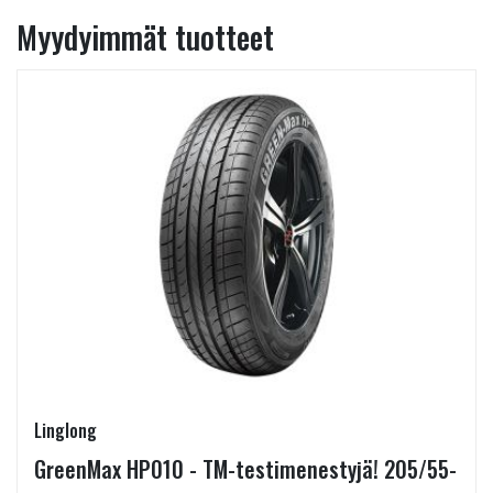
Myydyimmät tuotteet
Linglong
GreenMax HP010 - TM-testimenestyjä! 205/55-