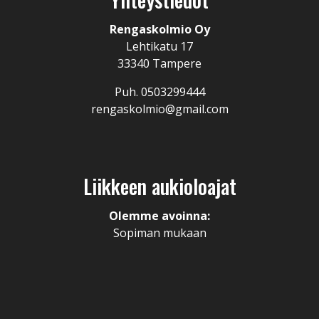
Rengaskolmio Oy
Lehtikatu 17
33340 Tampere
Puh. 0503299444
rengaskolmio@gmail.com
Liikkeen aukioloajat
Olemme avoinna:
Sopiman mukaan