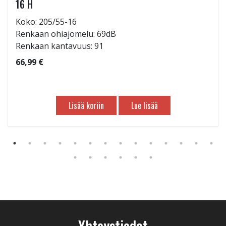
16 H
Koko: 205/55-16
Renkaan ohiajomelu: 69dB
Renkaan kantavuus: 91
66,99 €
Lisää koriin
Lue lisää
Yhteystiedot