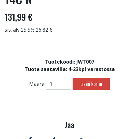
131,99 €
sis. alv 25,5% 26,82 €
Tuotekoodi: JWT007
Tuote saatavilla:
4-23kpl varastossa
Lisää koriin
Määrä
Jaa