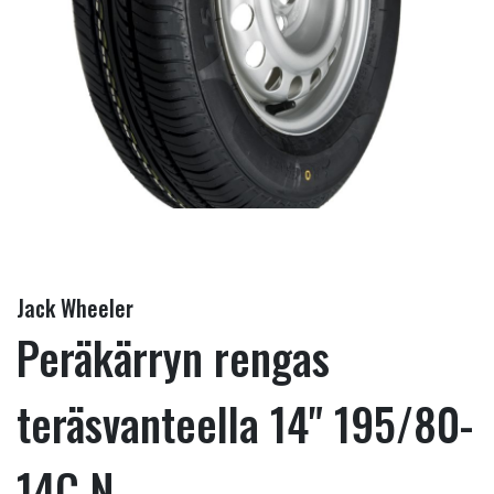
Jack Wheeler
Peräkärryn rengas
teräsvanteella 14" 195/80-
14C N