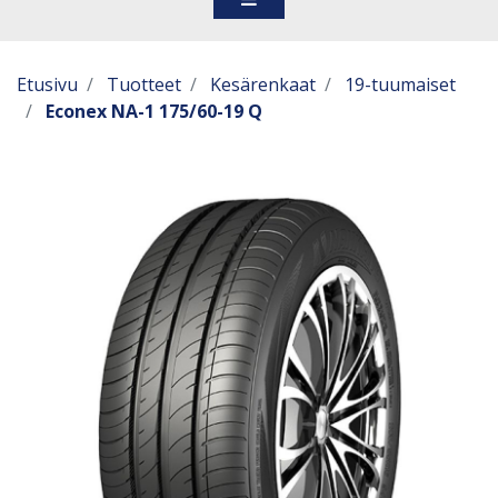
Etusivu
Tuotteet
Kesärenkaat
19-tuumaiset
Econex NA-1 175/60-19 Q