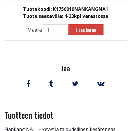
Tuotekoodi: K1756019NANKANGNA1
Tuote saatavilla:
4-23kpl varastossa
Lisää koriin
Määrä
Jaa
Tuotteen tiedot
Nankang NA-1 – kevyt ja taloudellinen kesärengas