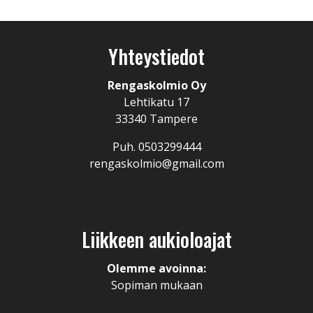
Yhteystiedot
Rengaskolmio Oy
Lehtikatu 17
33340 Tampere
Puh. 0503299444
rengaskolmio@gmail.com
Liikkeen aukioloajat
Olemme avoinna:
Sopiman mukaan