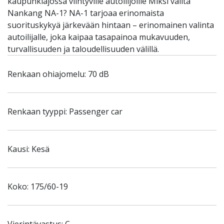
kaupunkiajossa viihtyville autoilijoille Miksi valita
Nankang NA-1? NA-1 tarjoaa erinomaista
suorituskykyä järkevään hintaan – erinomainen valinta
autoilijalle, joka kaipaa tasapainoa mukavuuden,
turvallisuuden ja taloudellisuuden välillä.
Renkaan ohiajomelu: 70 dB
Renkaan tyyppi: Passenger car
Kausi: Kesä
Koko: 175/60-19