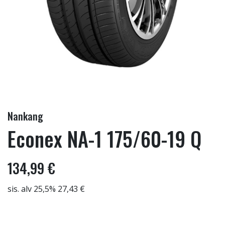
Nankang
Econex NA-1 175/60-19 Q
134,99 €
sis. alv 25,5% 27,43 €