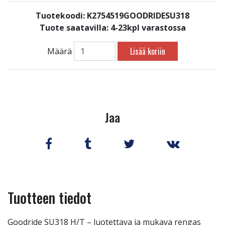
Tuotekoodi: K2754519GOODRIDESU318
Tuote saatavilla:
4-23kpl varastossa
Lisää koriin
Määrä
Jaa
Tuotteen tiedot
Goodride SU318 H/T – luotettava ja mukava rengas