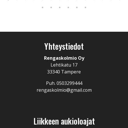
Yhteystiedot
Rengaskolmio Oy
Lehtikatu 17
33340 Tampere
Puh. 0503299444
rengaskolmio@gmail.com
Liikkeen aukioloajat