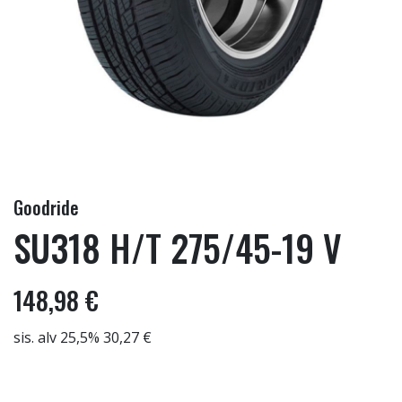
Goodride
SU318 H/T 275/45-19 V
148,98 €
sis. alv 25,5% 30,27 €