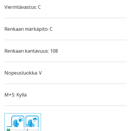
Vierintävastus: C
Renkaan märkäpito: C
Renkaan kantavuus: 108
Nopeusluokka: V
M+S: Kyllä