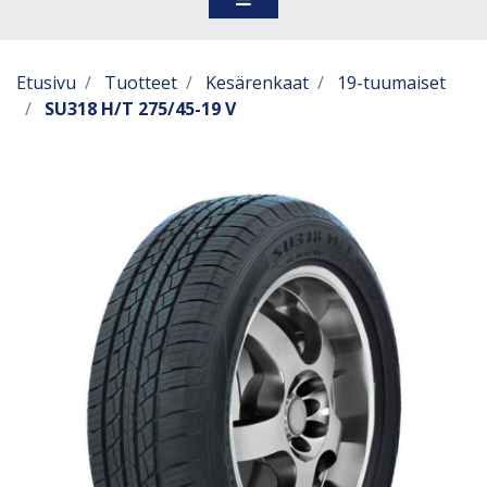
Etusivu
Tuotteet
Kesärenkaat
19-tuumaiset
SU318 H/T 275/45-19 V