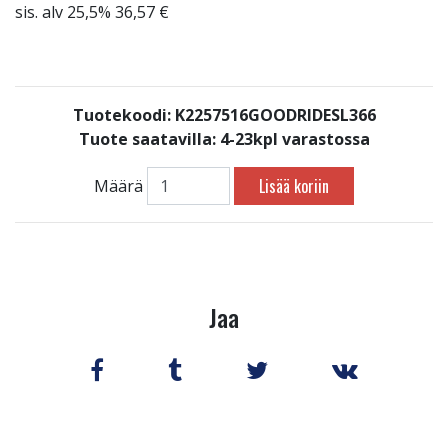
sis. alv 25,5% 36,57 €
Tuotekoodi: K2257516GOODRIDESL366
Tuote saatavilla:
4-23kpl varastossa
Lisää koriin
Määrä
Jaa