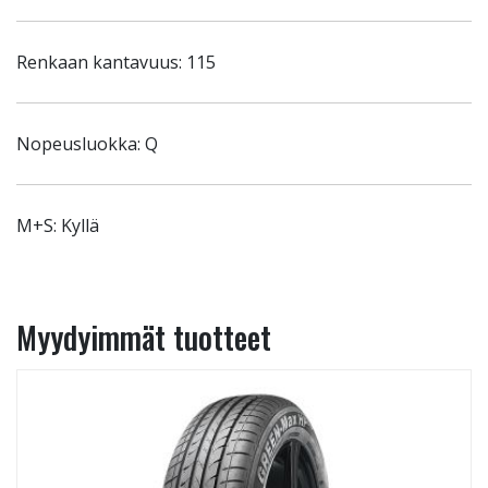
Renkaan kantavuus: 115
Nopeusluokka: Q
M+S: Kyllä
Myydyimmät tuotteet