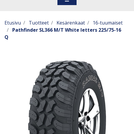
Etusivu
Tuotteet
Kesärenkaat
16-tuumaiset
Pathfinder SL366 M/T White letters 225/75-16
Q