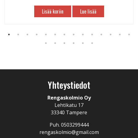
Lisää koriin
Lue lisää
Yhteystiedot
Rengaskolmio Oy
Lehtikatu 17
33340 Tampere
Puh. 0503299444
rengaskolmio@gmail.com