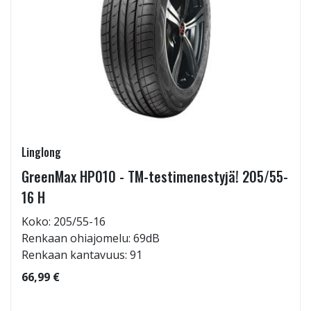
Linglong
GreenMax HP010 - TM-testimenestyjä! 205/55-
16 H
Koko: 205/55-16
Renkaan ohiajomelu: 69dB
Renkaan kantavuus: 91
66,99 €