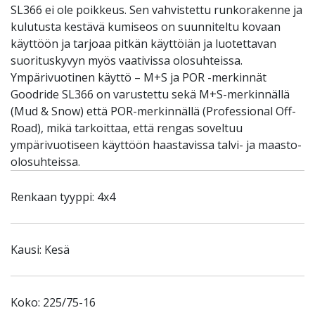
SL366 ei ole poikkeus. Sen vahvistettu runkorakenne ja
kulutusta kestävä kumiseos on suunniteltu kovaan
käyttöön ja tarjoaa pitkän käyttöiän ja luotettavan
suorituskyvyn myös vaativissa olosuhteissa.
Ympärivuotinen käyttö – M+S ja POR -merkinnät
Goodride SL366 on varustettu sekä M+S-merkinnällä
(Mud & Snow) että POR-merkinnällä (Professional Off-
Road), mikä tarkoittaa, että rengas soveltuu
ympärivuotiseen käyttöön haastavissa talvi- ja maasto-
olosuhteissa.
Renkaan tyyppi: 4x4
Kausi: Kesä
Koko: 225/75-16