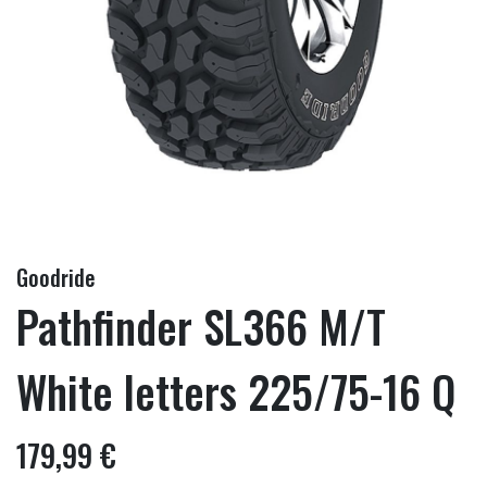
Goodride
Pathfinder SL366 M/T
White letters 225/75-16 Q
179,99 €