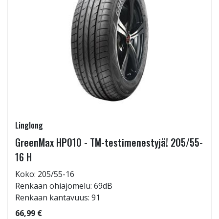
Linglong
GreenMax HP010 - TM-testimenestyjä! 205/55-
16 H
Koko: 205/55-16
Renkaan ohiajomelu: 69dB
Renkaan kantavuus: 91
66,99 €