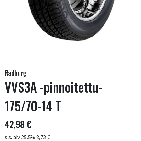
Radburg
VVS3A -pinnoitettu-
175/70-14 T
42,98 €
sis. alv 25,5% 8,73 €