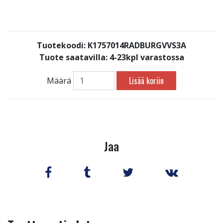
Tuotekoodi: K1757014RADBURGVVS3A
Tuote saatavilla:
4-23kpl varastossa
Lisää koriin
Määrä
Jaa