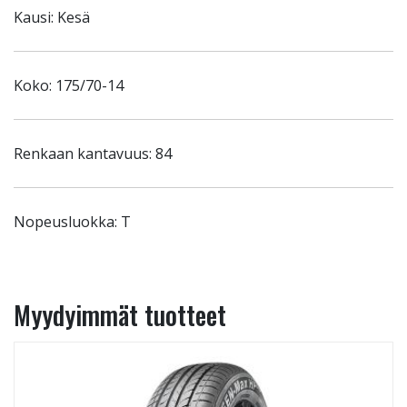
Kausi: Kesä
Koko: 175/70-14
Renkaan kantavuus: 84
Nopeusluokka: T
Myydyimmät tuotteet