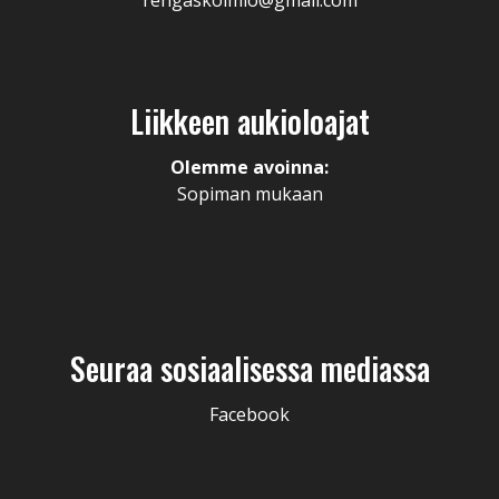
rengaskolmio@gmail.com
Liikkeen aukioloajat
Olemme avoinna:
Sopiman mukaan
Seuraa sosiaalisessa mediassa
Facebook