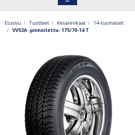
Etusivu
Tuotteet
Kesärenkaat
14-tuumaiset
VVS3A -pinnoitettu- 175/70-14 T