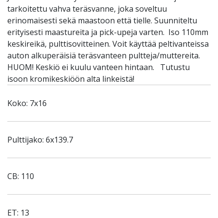
tarkoitettu vahva teräsvanne, joka soveltuu
erinomaisesti sekä maastoon että tielle. Suunniteltu
erityisesti maastureita ja pick-upeja varten. Iso 110mm
keskireikä, pulttisovitteinen. Voit käyttää peltivanteissa
auton alkuperäisiä teräsvanteen pultteja/muttereita.
HUOM! Keskiö ei kuulu vanteen hintaan. Tutustu
isoon kromikeskiöön alta linkeistä!
Koko: 7x16
Pulttijako: 6x139.7
CB: 110
ET: 13