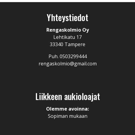
Yhteystiedot
Rengaskolmio Oy
Lehtikatu 17
33340 Tampere
Puh. 0503299444
rengaskolmio@gmail.com
Liikkeen aukioloajat
Olemme avoinna:
Sopiman mukaan