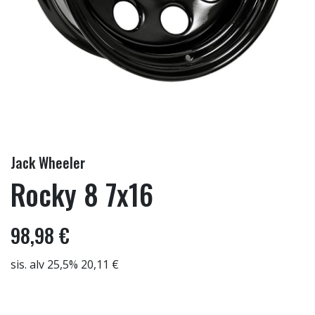
Jack Wheeler
Rocky 8 7x16
98,98 €
sis. alv 25,5% 20,11 €