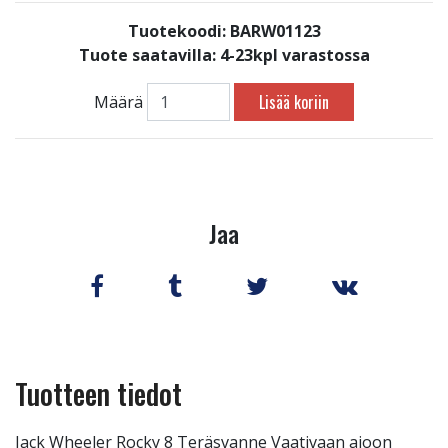
Tuotekoodi: BARW01123
Tuote saatavilla:
4-23kpl varastossa
Lisää koriin
Määrä
Jaa
Tuotteen tiedot
Jack Wheeler Rocky 8 Teräsvanne Vaativaan ajoon