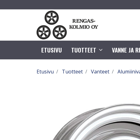
ETUSIVU
TUOTTEET
VANNE JA 
Etusivu
Tuotteet
Vanteet
Alumiiniv