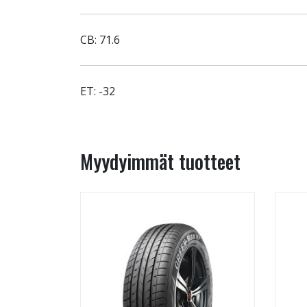
CB: 71.6
ET: -32
Myydyimmät tuotteet