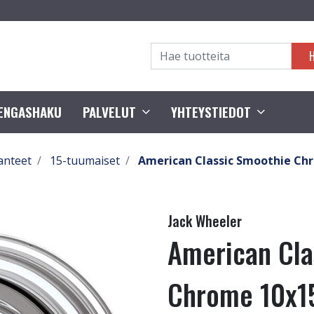
RENGASHAKU
PALVELUT
YHTEYSTIEDOT
anteet
15-tuumaiset
American Classic Smoothie Ch
Jack Wheeler
American Cla
Chrome 10x1