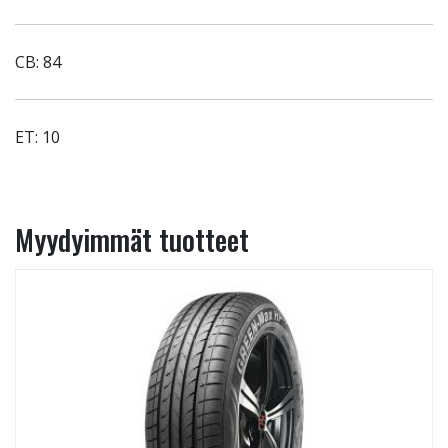
CB: 84
ET: 10
Myydyimmät tuotteet