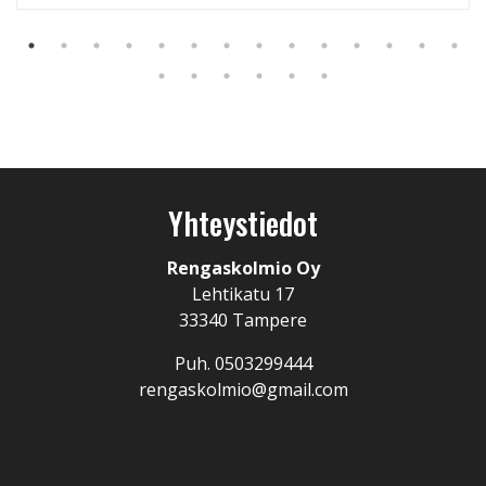
Yhteystiedot
Rengaskolmio Oy
Lehtikatu 17
33340 Tampere
Puh. 0503299444
rengaskolmio@gmail.com