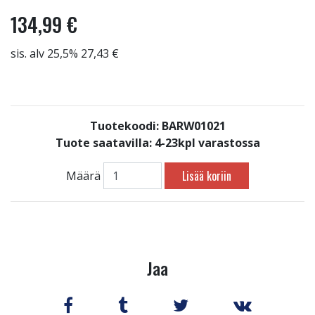
134,99 €
sis. alv 25,5% 27,43 €
Tuotekoodi: BARW01021
Tuote saatavilla:
4-23kpl varastossa
Lisää koriin
Määrä
Jaa