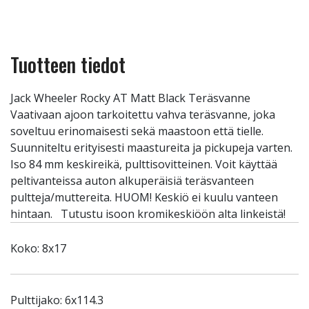
Tuotteen tiedot
Jack Wheeler Rocky AT Matt Black Teräsvanne
Vaativaan ajoon tarkoitettu vahva teräsvanne, joka
soveltuu erinomaisesti sekä maastoon että tielle.
Suunniteltu erityisesti maastureita ja pickupeja varten.
Iso 84 mm keskireikä, pulttisovitteinen. Voit käyttää
peltivanteissa auton alkuperäisiä teräsvanteen
pultteja/muttereita. HUOM! Keskiö ei kuulu vanteen
hintaan. Tutustu isoon kromikeskiöön alta linkeistä!
Koko: 8x17
Pulttijako: 6x114.3