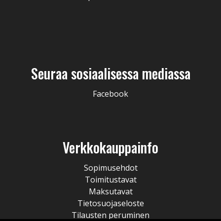
Seuraa sosiaalisessa mediassa
Facebook
Verkkokauppainfo
Sopimusehdot
Toimitustavat
Maksutavat
Tietosuojaseloste
Tilausten peruminen