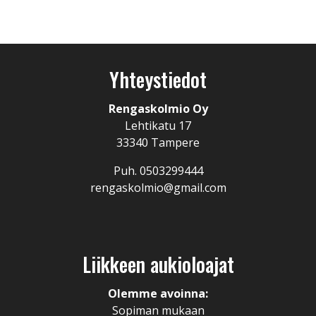
Yhteystiedot
Rengaskolmio Oy
Lehtikatu 17
33340 Tampere
Puh. 0503299444
rengaskolmio@gmail.com
Liikkeen aukioloajat
Olemme avoinna:
Sopiman mukaan