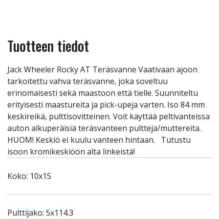
Tuotteen tiedot
Jack Wheeler Rocky AT Teräsvanne Vaativaan ajoon
tarkoitettu vahva teräsvanne, joka soveltuu
erinomaisesti sekä maastoon että tielle. Suunniteltu
erityisesti maastureita ja pick-upeja varten. Iso 84 mm
keskireikä, pulttisovitteinen. Voit käyttää peltivanteissa
auton alkuperäisiä teräsvanteen pultteja/muttereita.
HUOM! Keskiö ei kuulu vanteen hintaan. Tutustu
isoon kromikeskiöön alta linkeistä!
Koko: 10x15
Pulttijako: 5x114.3