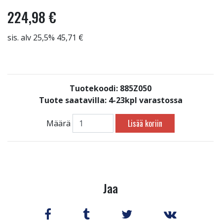
224,98 €
sis. alv 25,5% 45,71 €
Tuotekoodi: 885Z050
Tuote saatavilla:
4-23kpl varastossa
Lisää koriin
Määrä
Jaa