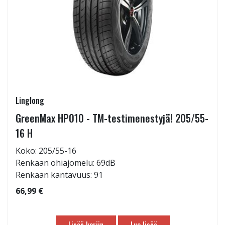
Linglong
GreenMax HP010 - TM-testimenestyjä! 205/55-
16 H
Koko: 205/55-16
Renkaan ohiajomelu: 69dB
Renkaan kantavuus: 91
66,99 €