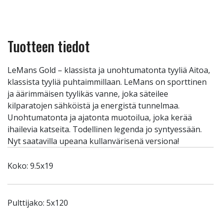
Tuotteen tiedot
LeMans Gold – klassista ja unohtumatonta tyyliä Aitoa,
klassista tyyliä puhtaimmillaan. LeMans on sporttinen
ja äärimmäisen tyylikäs vanne, joka säteilee
kilparatojen sähköistä ja energistä tunnelmaa.
Unohtumatonta ja ajatonta muotoilua, joka kerää
ihailevia katseita. Todellinen legenda jo syntyessään.
Nyt saatavilla upeana kullanvärisenä versiona!
Koko: 9.5x19
Pulttijako: 5x120