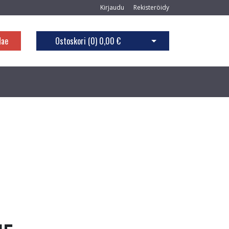
Kirjaudu
Rekisteröidy
Hae
Ostoskori (
0
)
0,00 €
Avaa ostoskori