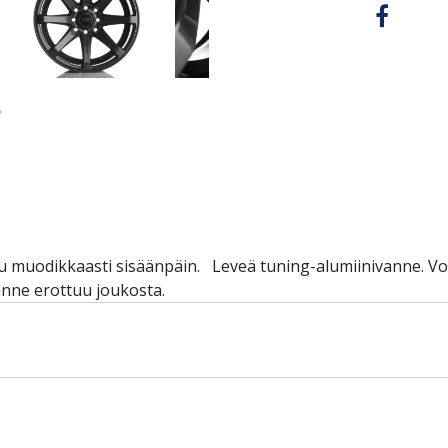
uu muodikkaasti sisäänpäin. Leveä tuning-alumiinivanne. V
nne erottuu joukosta.