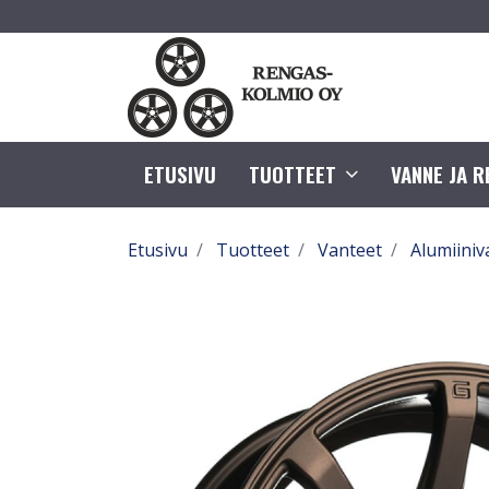
ETUSIVU
TUOTTEET
VANNE JA 
Etusivu
Tuotteet
Vanteet
Alumiiniv