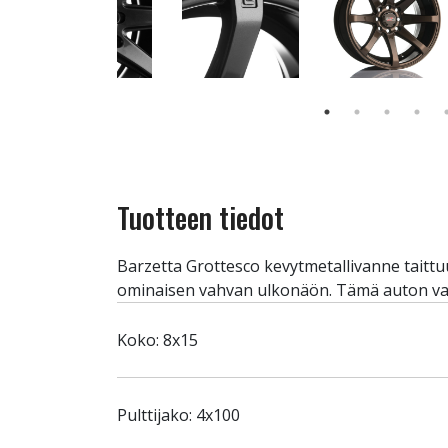
Tuotteen tiedot
Barzetta Grottesco kevytmetallivanne taitt
ominaisen vahvan ulkonäön. Tämä auton va
Koko: 8x15
Pulttijako: 4x100