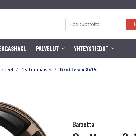
RENGASHAKU
PALVELUT
YHTEYSTIEDOT
anteet
15-tuumaiset
Grottesco 8x15
Barzetta