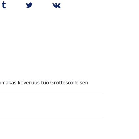
oimakas koveruus tuo Grottescolle sen