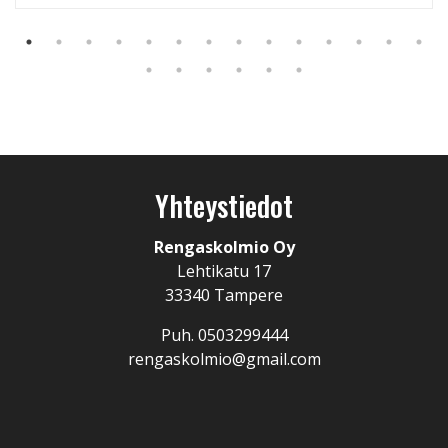
Yhteystiedot
Rengaskolmio Oy
Lehtikatu 17
33340 Tampere
Puh. 0503299444
rengaskolmio@gmail.com