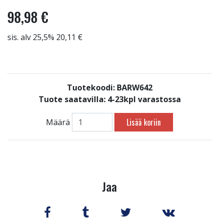
98,98 €
sis. alv 25,5% 20,11 €
Tuotekoodi: BARW642
Tuote saatavilla:
4-23kpl varastossa
Lisää koriin
Määrä
Jaa