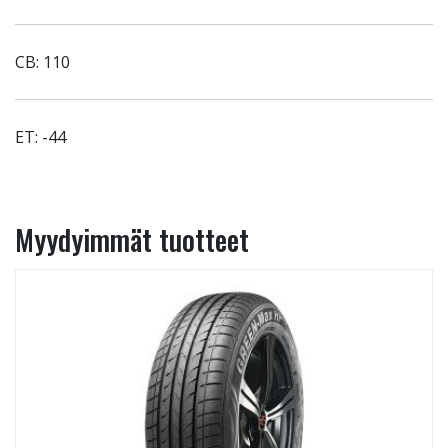
CB: 110
ET: -44
Myydyimmät tuotteet