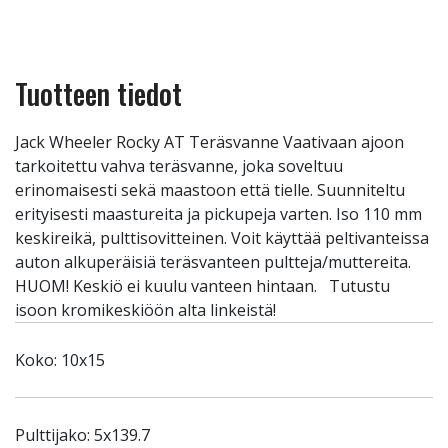
Tuotteen tiedot
Jack Wheeler Rocky AT Teräsvanne Vaativaan ajoon
tarkoitettu vahva teräsvanne, joka soveltuu
erinomaisesti sekä maastoon että tielle. Suunniteltu
erityisesti maastureita ja pickupeja varten. Iso 110 mm
keskireikä, pulttisovitteinen. Voit käyttää peltivanteissa
auton alkuperäisiä teräsvanteen pultteja/muttereita.
HUOM! Keskiö ei kuulu vanteen hintaan. Tutustu
isoon kromikeskiöön alta linkeistä!
Koko: 10x15
Pulttijako: 5x139.7