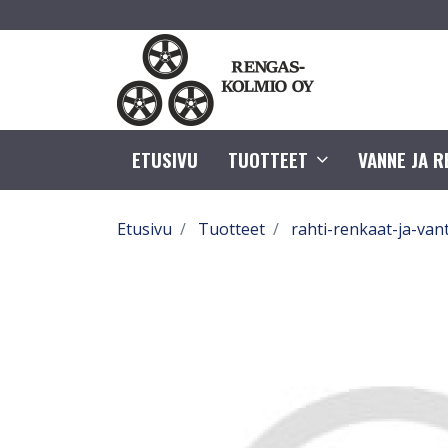
ETUSIVU
TUOTTEET
VANNE JA 
Etusivu
Tuotteet
rahti-renkaat-ja-van