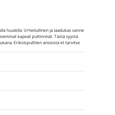
lla huulella. Urheilullinen ja laadukas vanne
vemmat kapeat pultinreiät. Tästä syystä
ukana. Erikoispulttien ansiosta et tarvitse