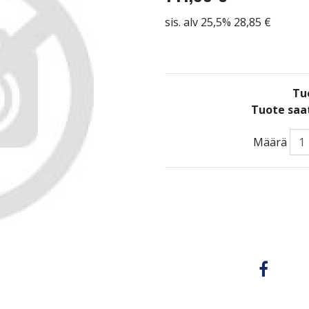
sis. alv 25,5% 28,85 €
Tu
Tuote saat
Määrä