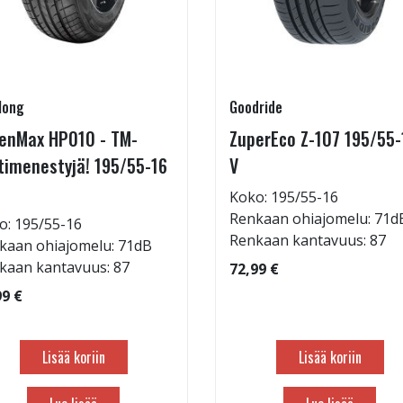
long
Goodride
enMax HP010 - TM-
ZuperEco Z-107 195/55-
timenestyjä! 195/55-16
V
Koko: 195/55-16
Renkaan ohiajomelu: 71d
o: 195/55-16
Renkaan kantavuus: 87
kaan ohiajomelu: 71dB
kaan kantavuus: 87
72,99 €
99 €
Lisää koriin
Lisää koriin