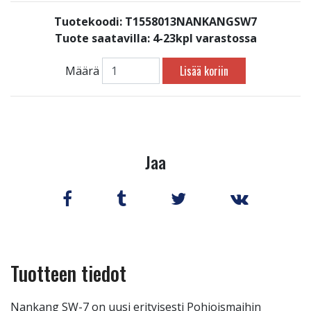
Tuotekoodi: T1558013NANKANGSW7
Tuote saatavilla:
4-23kpl varastossa
Lisää koriin
Määrä
Jaa
Tuotteen tiedot
Nankang SW-7 on uusi erityisesti Pohjoismaihin