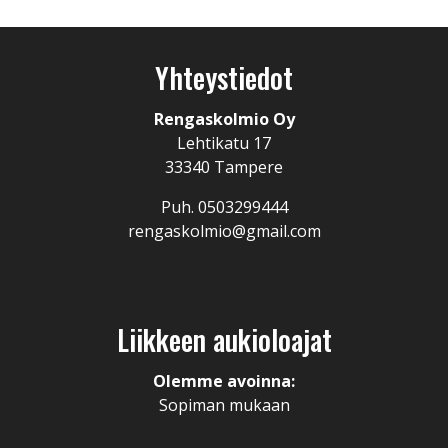
Yhteystiedot
Rengaskolmio Oy
Lehtikatu 17
33340 Tampere
Puh. 0503299444
rengaskolmio@gmail.com
Liikkeen aukioloajat
Olemme avoinna:
Sopiman mukaan