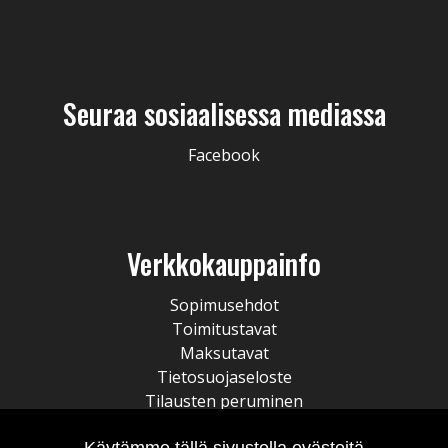
Seuraa sosiaalisessa mediassa
Facebook
Verkkokauppainfo
Sopimusehdot
Toimitustavat
Maksutavat
Tietosuojaseloste
Tilausten peruminen
Käytämme tällä sivustolla evästeitä