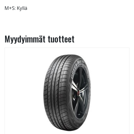
M+S: Kyllä
Myydyimmät tuotteet