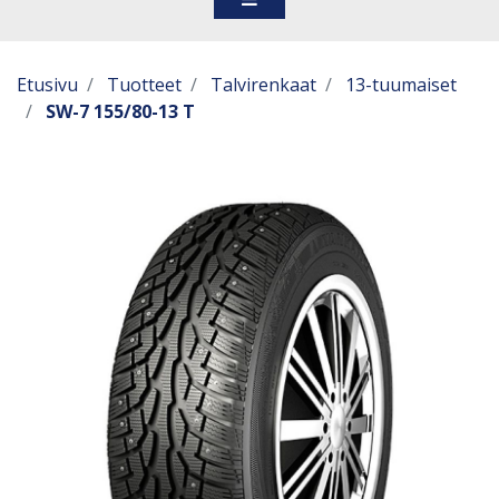
Etusivu
Tuotteet
Talvirenkaat
13-tuumaiset
SW-7 155/80-13 T