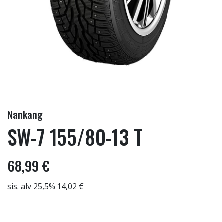
Nankang
SW-7 155/80-13 T
68,99 €
sis. alv 25,5% 14,02 €