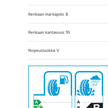
Renkaan märkäpito: B
Renkaan kantavuus: 95
Nopeusluokka: V