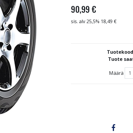
90,99 €
sis. alv 25,5% 18,49 €
Tuotekood
Tuote saat
Määrä