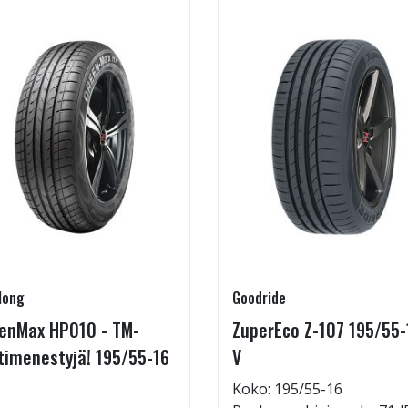
long
Goodride
enMax HP010 - TM-
ZuperEco Z-107 195/55-
timenestyjä! 195/55-16
V
Koko: 195/55-16