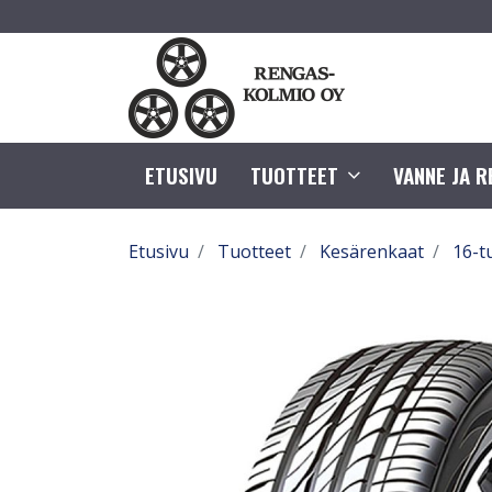
ETUSIVU
TUOTTEET
VANNE JA 
Etusivu
Tuotteet
Kesärenkaat
16-t