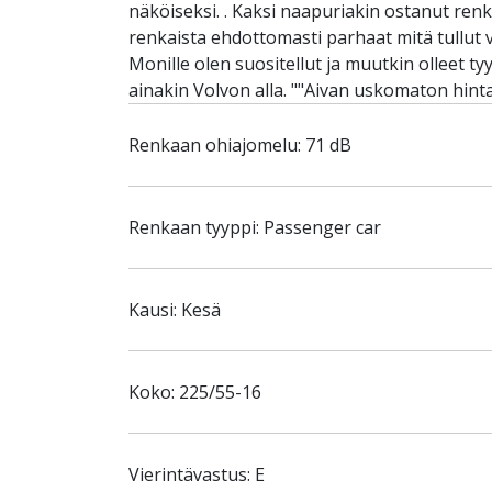
näköiseksi. . Kaksi naapuriakin ostanut renk
renkaista ehdottomasti parhaat mitä tullut v
Monille olen suositellut ja muutkin olleet ty
ainakin Volvon alla. ""Aivan uskomaton hint
Renkaan ohiajomelu: 71 dB
Renkaan tyyppi: Passenger car
Kausi: Kesä
Koko: 225/55-16
Vierintävastus: E