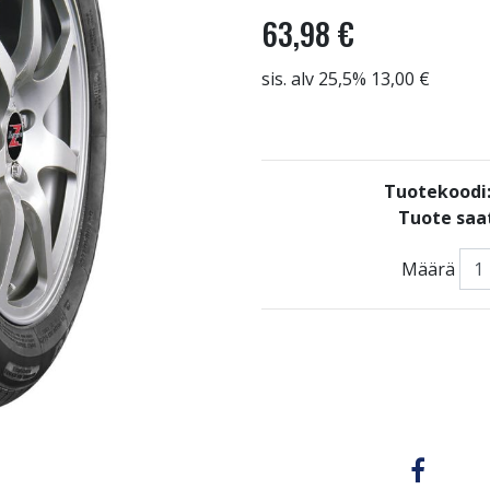
63,98 €
sis. alv 25,5% 13,00 €
Tuotekoodi
Tuote saat
Määrä