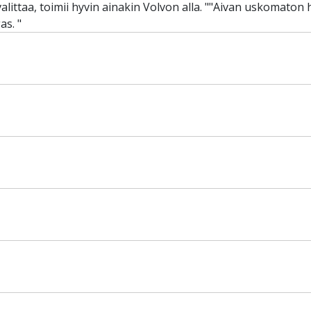
alittaa, toimii hyvin ainakin Volvon alla. ""Aivan uskomaton 
as. "