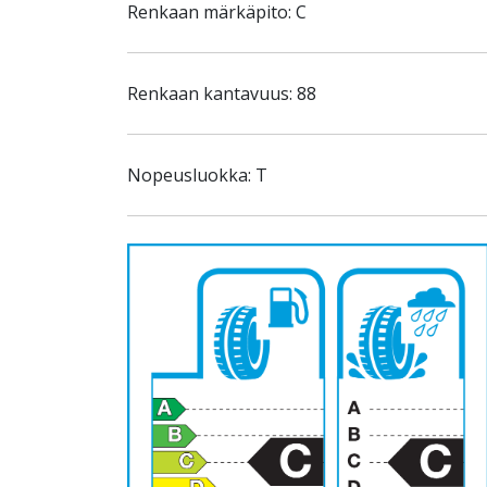
Renkaan märkäpito: C
Renkaan kantavuus: 88
Nopeusluokka: T