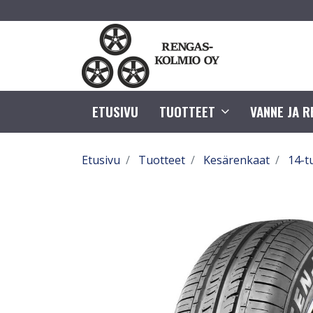
ETUSIVU
TUOTTEET
VANNE JA 
Etusivu
Tuotteet
Kesärenkaat
14-t