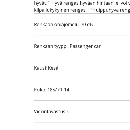
hyvät. ""Hyvä rengas hyvään hintaan, ei voi v
kilpailukykyinen rengas. " "Huippuhyvä reng
Renkaan ohiajomelu: 70 dB
Renkaan tyyppi: Passenger car
Kausi: Kesä
Koko: 185/70-14
Vierintävastus: C