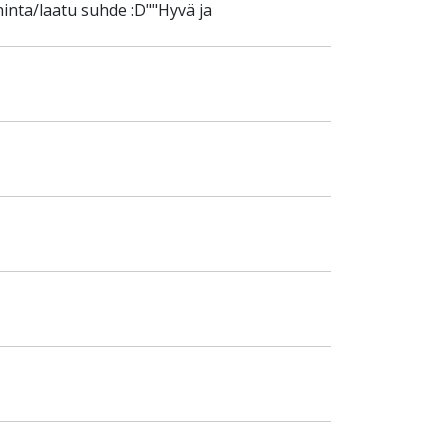
hinta/laatu suhde :D""Hyvä ja